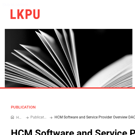
Skip to content
PUBLICATION
Publications
Home
HCM Software and Service P