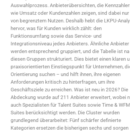
Auswahlprozess. Anbieterübersichten, die Kennzahlen
wie Umsatz oder Kundenzahlen zeigen, sind dabei nur
von begrenztem Nutzen. Deshalb hebt die LKPU-Analy
hervor, was für Kunden wirklich zählt: den
Funktionsumfang sowie das Service- und
Integrationsniveau jedes Anbieters. Ähnliche Anbieter
werden entsprechend gruppiert, und die Tabelle ist na
diesen Gruppen strukturiert. Dies bietet einen klaren u
praxisorientierten Einstiegspunkt für Unternehmen, die
Orientierung suchen – und hilft ihnen, ihre eigenen
Anforderungen kritisch zu hinterfragen, um ihre
Geschäftsziele zu erreichen. Was ist neu in 2026? Die
Abdeckung wurde auf 211 Anbieter erweitert, wobei n
auch Spezialisten für Talent Suites sowie Time & WFM
Suites berücksichtigt werden. Die Cluster wurden
grundlegend überarbeitet: Fünf schärfer definierte
Kategorien ersetzen die bisherigen sechs und sorgen f