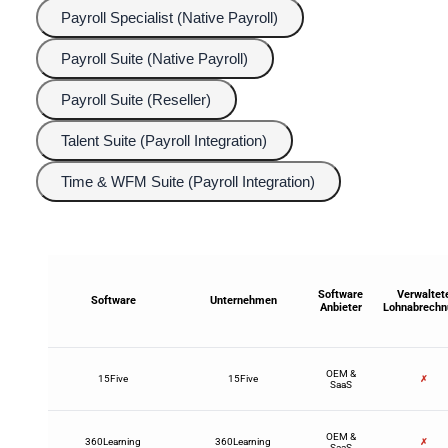
Payroll Specialist (Native Payroll)
Payroll Suite (Native Payroll)
Payroll Suite (Reseller)
Talent Suite (Payroll Integration)
Time & WFM Suite (Payroll Integration)
Software
Verwaltet
Software
Unternehmen
Anbieter
Lohnabrechn
OEM &
15Five
15Five
✗
SaaS
OEM &
360Learning
360Learning
✗
SaaS