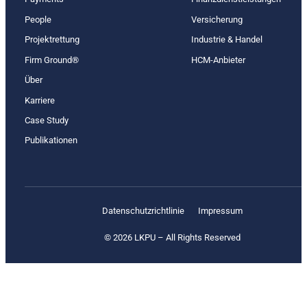
People
Versicherung
Projektrettung
Industrie & Handel
Firm Ground®
HCM-Anbieter
Über
Karriere
Case Study
Publikationen
Datenschutz­richtlinie
Impressum
© 2026 LKPU – All Rights Reserved