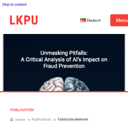
Skip to content
Menu
Deutsch
PUBLICATION
Publications
Fallstricke erkennen
Home