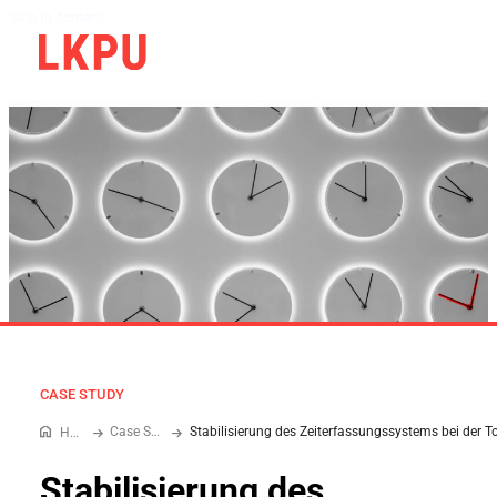
Skip to content
CASE STUDY
Case Study
Home
Stabilisierung des