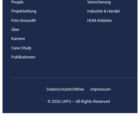
People
Versicherung
Projektrettung
Industrie & Handel
Firm Ground®
HCM-Anbieter
Über
Karriere
Case Study
Publikationen
Datenschutz­richtlinie
Impressum
© 2026 LKPU – All Rights Reserved