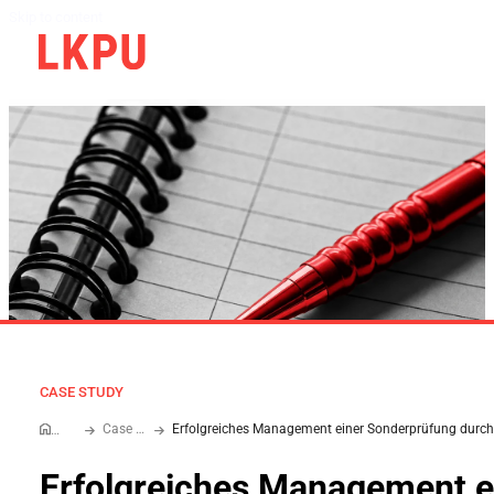
Skip to content
CASE STUDY
Case Study
Home
Erfolgreiches Management e