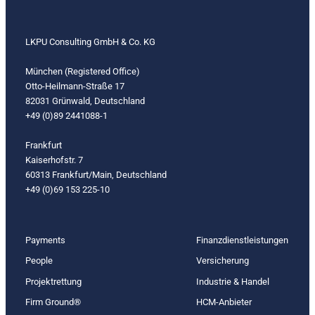
LKPU Consulting GmbH & Co. KG
München (Registered Office)
Otto-Heilmann-Straße 17
82031 Grünwald, Deutschland
+49 (0)89 2441088-1
Frankfurt
Kaiserhofstr. 7
60313 Frankfurt/Main, Deutschland
+49 (0)69 153 225-10
Payments
Finanzdienstleistungen
People
Versicherung
Projektrettung
Industrie & Handel
Firm Ground®
HCM-Anbieter