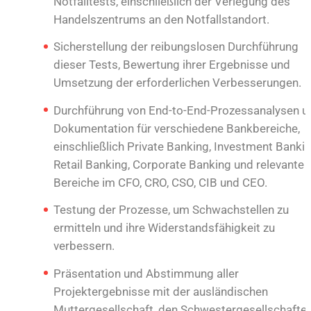
Notfalltests, einschließlich der Verlegung des
Handelszentrums an den Notfallstandort.
Sicherstellung der reibungslosen Durchführung
dieser Tests, Bewertung ihrer Ergebnisse und
Umsetzung der erforderlichen Verbesserungen.
Durchführung von End-to-End-Prozessanalysen u
Dokumentation für verschiedene Bankbereiche,
einschließlich Private Banking, Investment Bankin
Retail Banking, Corporate Banking und relevante
Bereiche im CFO, CRO, CSO, CIB und CEO.
Testung der Prozesse, um Schwachstellen zu
ermitteln und ihre Widerstandsfähigkeit zu
verbessern.
Präsentation und Abstimmung aller
Projektergebnisse mit der ausländischen
Muttergesellschaft, den Schwestergesellschafte