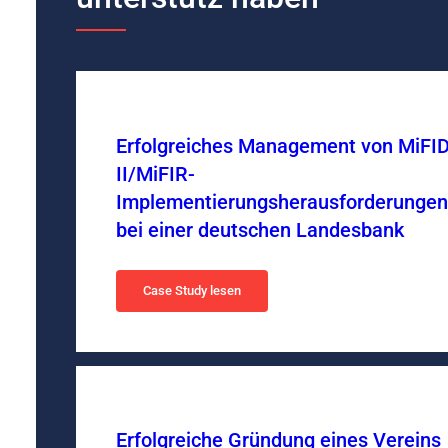
Erfolgreiches Management von MiFI
II/MiFIR-
Implementierungsherausforderunge
bei einer deutschen Landesbank
Case Study lesen
Erfolgreiche Gründung eines Vereins