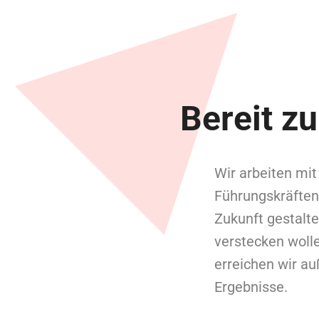
Bereit z
Wir arbeiten mit
Führungskräften
Zukunft gestalte
verstecken wol
erreichen wir a
Ergebnisse.