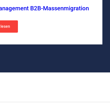
anagement B2B-Massenmigration
 lesen