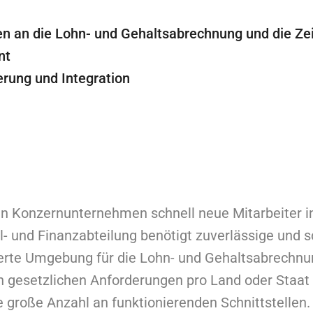
ten an die Lohn- und Gehaltsabrechnung und die Ze
nt
erung und Integration
n Konzernunternehmen schnell neue Mitarbeiter i
l- und Finanzabteilung benötigt zuverlässige und s
zierte Umgebung für die Lohn- und Gehaltsabrechn
n gesetzlichen Anforderungen pro Land oder Staat 
ine große Anzahl an funktionierenden Schnittstellen