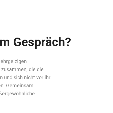
um Gespräch?
 ehrgeizigen
 zusammen, die die
n und sich nicht vor ihr
len. Gemeinsam
ußergewöhnliche