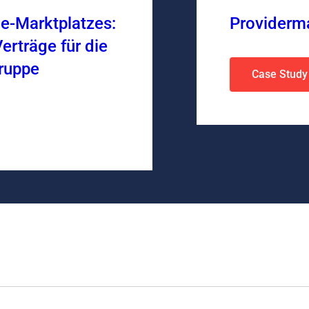
e-Marktplatzes:
Providerm
erträge für die
ruppe
Case Study