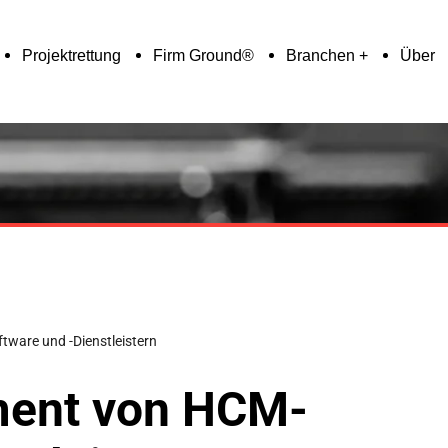
Projektrettung
Firm Ground®
Branchen
Über
ware und -Dienstleistern
ment von HCM-