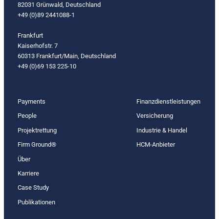
82031 Grünwald, Deutschland
+49 (0)89 2441088-1
Frankfurt
Kaiserhofstr. 7
60313 Frankfurt/Main, Deutschland
+49 (0)69 153 225-10
Payments
Finanzdienstleistungen
People
Versicherung
Projektrettung
Industrie & Handel
Firm Ground®
HCM-Anbieter
Über
Karriere
Case Study
Publikationen