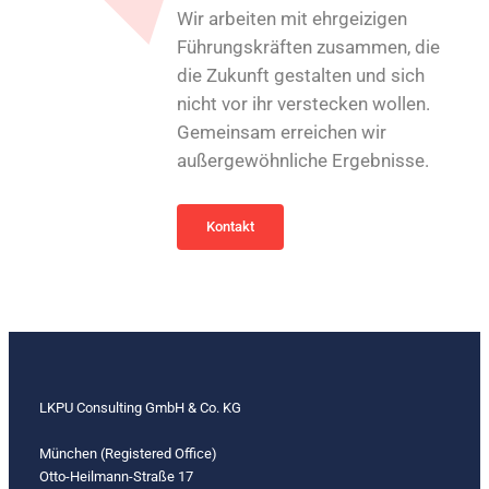
Wir arbeiten mit ehrgeizigen
Führungskräften zusammen, die
die Zukunft gestalten und sich
nicht vor ihr verstecken wollen.
Gemeinsam erreichen wir
außergewöhnliche Ergebnisse.
Kontakt
LKPU Consulting GmbH & Co. KG
München (Registered Office)
Otto-Heilmann-Straße 17