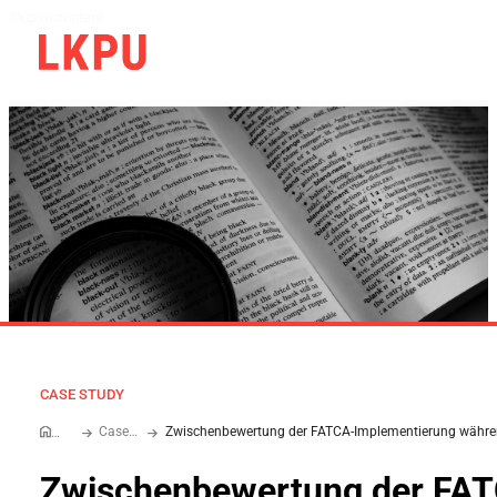
Skip to content
CASE STUDY
Case Study
Home
Zwischenbewertung der FA