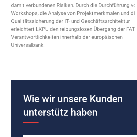
damit verbundenen Risiken. Durch die Durchführung vo
Workshops, die Analyse von Projektmerkmalen und di
Qualitätssicherung der IT- und Geschäftsarchitektur
erleichtert LKPU den reibungslosen Übergang der FAT
Verantwortlichkeiten innerhalb der europäischen
Universalbank.
Wie wir unsere Kunden
unterstütz haben