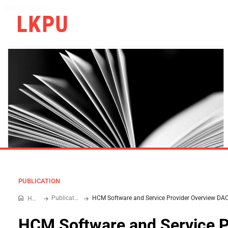
Skip to content
PUBLICATION
Publications
Home
HCM Software and Service P