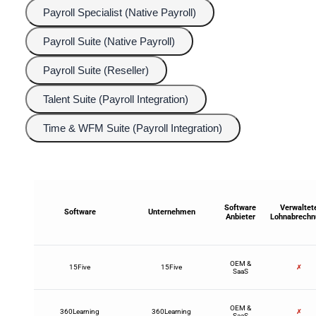
Payroll Specialist (Native Payroll)
Payroll Suite (Native Payroll)
Payroll Suite (Reseller)
Talent Suite (Payroll Integration)
Time & WFM Suite (Payroll Integration)
Software
Verwaltet
Software
Unternehmen
Anbieter
Lohnabrechn
OEM &
15Five
15Five
✗
SaaS
OEM &
360Learning
360Learning
✗
SaaS