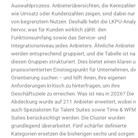
Auswahlprozess. Anbieterübersichten, die Kennzahlen
wie Umsatz oder Kundenzahlen zeigen, sind dabei nur
von begrenztem Nutzen. Deshalb hebt die LKPU-Analy
hervor, was für Kunden wirklich zählt: den
Funktionsumfang sowie das Service- und
Integrationsniveau jedes Anbieters. Ähnliche Anbieter
werden entsprechend gruppiert, und die Tabelle ist na
diesen Gruppen strukturiert. Dies bietet einen klaren u
praxisorientierten Einstiegspunkt für Unternehmen, die
Orientierung suchen – und hilft ihnen, ihre eigenen
Anforderungen kritisch zu hinterfragen, um ihre
Geschäftsziele zu erreichen. Was ist neu in 2026? Die
Abdeckung wurde auf 211 Anbieter erweitert, wobei n
auch Spezialisten für Talent Suites sowie Time & WFM
Suites berücksichtigt werden. Die Cluster wurden
grundlegend überarbeitet: Fünf schärfer definierte
Kategorien ersetzen die bisherigen sechs und sorgen f